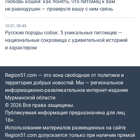
Любовь кошки: как понять, что питомец к вам
не равнодушен — проверьте вашу с ним связь
10.01, 00:45
Русские породы собак: 5 уникальных питомцев —
национальные сокровища с удивительной историей
и характером
Region51.com — это зона свободная от политики и
территория добрых новостей. Мы — региональное
информационно-развлекательное интернет-издание
Мурманской области.
© 2026 Все права защищены.
Публикуемая информация предназначена для лиц
18+.
Использование материалов размещенных на сайте
Region51.com допускается только при наличии прямой