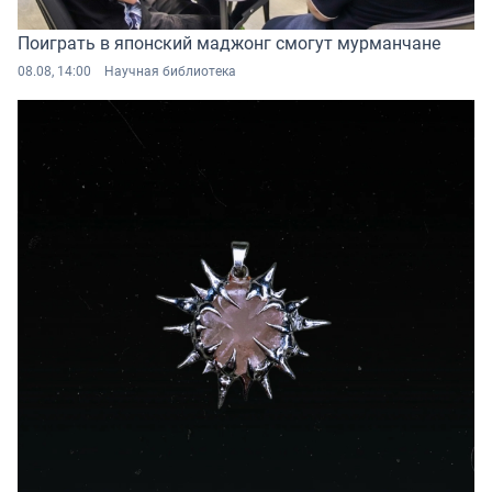
Поиграть в японский маджонг смогут мурманчане
08.08, 14:00
Научная библиотека