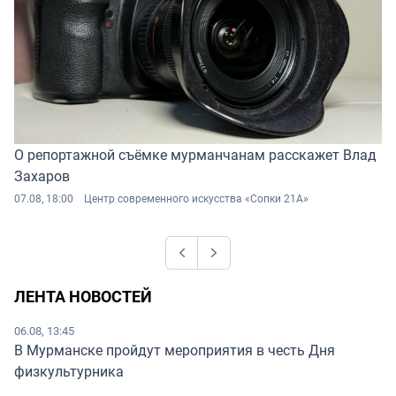
О репортажной съёмке мурманчанам расскажет Влад
Захаров
07.08, 18:00
Центр современного искусства «Сопки 21А»
Previous
Next
ЛЕНТА НОВОСТЕЙ
06.08, 13:45
В Мурманске пройдут мероприятия в честь Дня
физкультурника