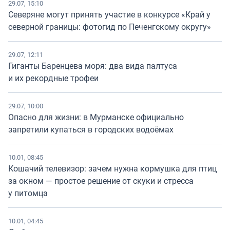
29.07, 15:10
Северяне могут принять участие в конкурсе «Край у
северной границы: фотогид по Печенгскому округу»
29.07, 12:11
Гиганты Баренцева моря: два вида палтуса
и их рекордные трофеи
29.07, 10:00
Опасно для жизни: в Мурманске официально
запретили купаться в городских водоёмах
10.01, 08:45
Кошачий телевизор: зачем нужна кормушка для птиц
за окном — простое решение от скуки и стресса
у питомца
10.01, 04:45