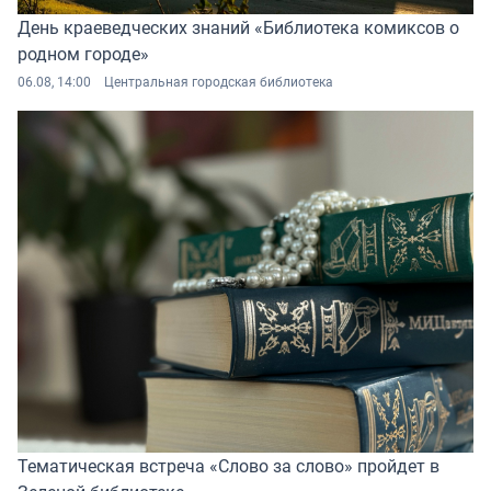
День краеведческих знаний «Библиотека комиксов о
родном городе»
06.08, 14:00
Центральная городская библиотека
Тематическая встреча «Слово за слово» пройдет в