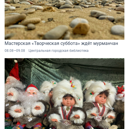
Мастерская «Творческая суббота» ждёт мурманчан
08.08—09.08
Центральная городская библиотека