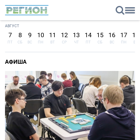
АВГУСТ
7
8
9
10
11
12
13
14
15
16
17
18
ПТ
СБ
ВС
ПН
ВТ
СР
ЧТ
ПТ
СБ
ВС
ПН
ВТ
АФИША