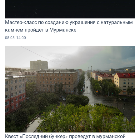
Мастер-класс по созданию украшения с натуральным
камнем пройдёт в Мурманске
08.08, 14:00
Квест «Последний бункер» проведут в мурманской