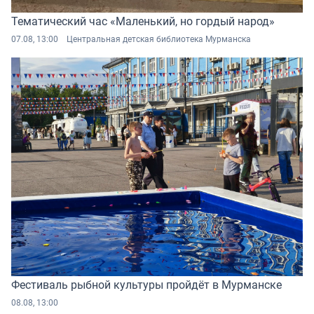
Тематический час «Маленький, но гордый народ»
07.08, 13:00
Центральная детская библиотека Мурманска
Фестиваль рыбной культуры пройдёт в Мурманске
08.08, 13:00