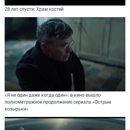
28 лет спустя: Храм костей
«Я не один даже когда один»: в кино вышло
полнометражное продолжение сериала «Острые
козырьки»