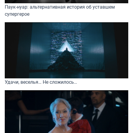
Паук-нуар: альтернативная история об уставшем
супергерое
Удачи, веселья… Не сложилось…