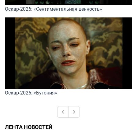
Оскар-2026: «Сентиментальная ценность»
Оскар-2026: «Бугония»
Previous
Next
ЛЕНТА НОВОСТЕЙ