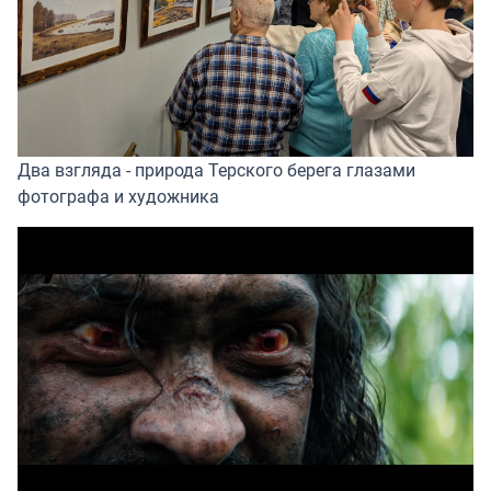
Два взгляда - природа Терского берега глазами
фотографа и художника