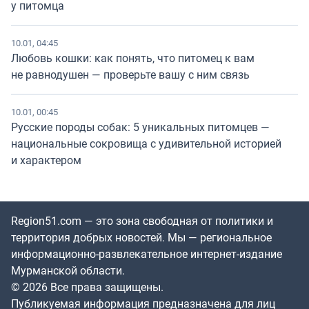
у питомца
10.01, 04:45
Любовь кошки: как понять, что питомец к вам
не равнодушен — проверьте вашу с ним связь
10.01, 00:45
Русские породы собак: 5 уникальных питомцев —
национальные сокровища с удивительной историей
и характером
Region51.com — это зона свободная от политики и
территория добрых новостей. Мы — региональное
информационно-развлекательное интернет-издание
Мурманской области.
© 2026 Все права защищены.
Публикуемая информация предназначена для лиц