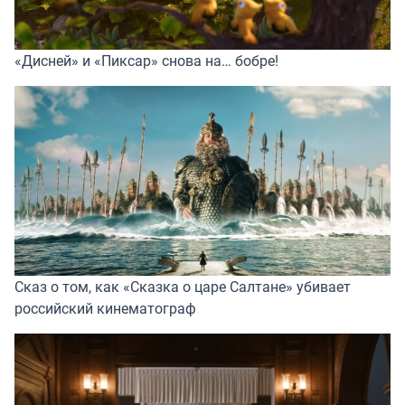
«Дисней» и «Пиксар» снова на… бобре!
Сказ о том, как «Сказка о царе Салтане» убивает
российский кинематограф