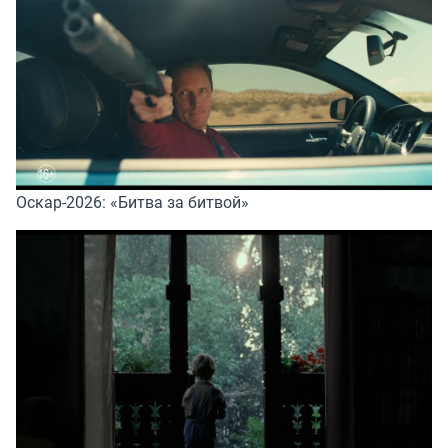
Оскар-2026: «Битва за битвой»