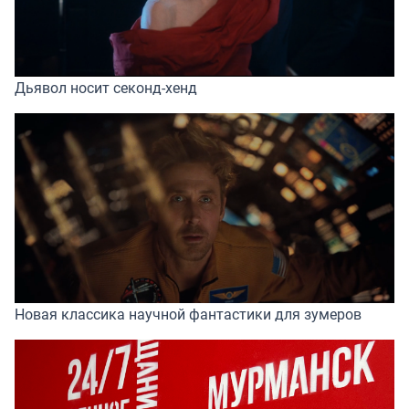
Дьявол носит секонд-хенд
Новая классика научной фантастики для зумеров