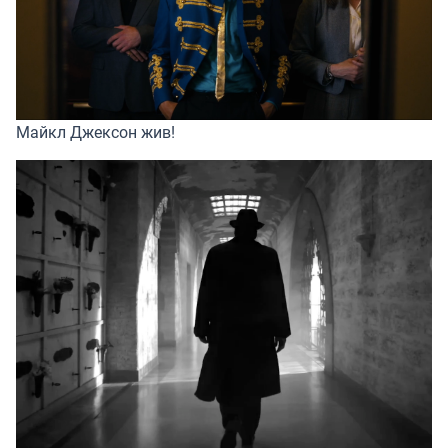
Майкл Джексон жив!