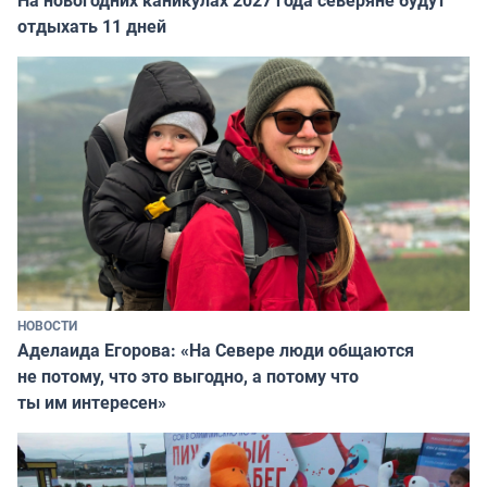
На новогодних каникулах 2027 года северяне будут
отдыхать 11 дней
НОВОСТИ
Аделаида Егорова: «На Севере люди общаются
не потому, что это выгодно, а потому что
ты им интересен»