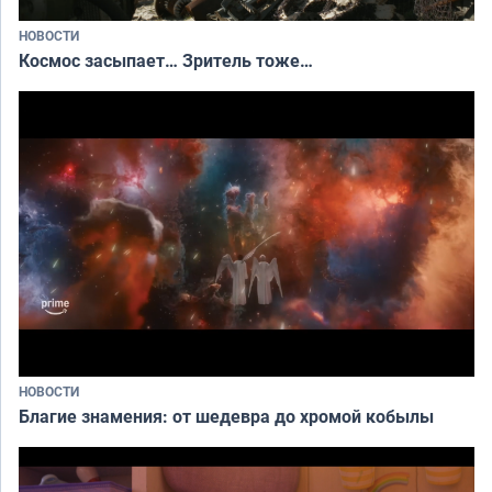
НОВОСТИ
Космос засыпает… Зритель тоже…
НОВОСТИ
Благие знамения: от шедевра до хромой кобылы