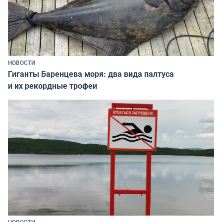
НОВОСТИ
Гиганты Баренцева моря: два вида палтуса
и их рекордные трофеи