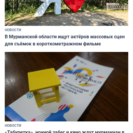
НОВОСТИ
В Мурманской области ищут актёров массовых сцен
для съёмок в короткометражном фильме
НОВОСТИ
«Табуретка», ночной забег и кино ждут мурманчан в