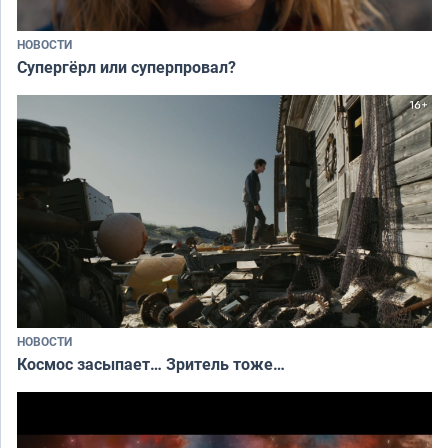
НОВОСТИ
Супергёрл или суперпровал?
НОВОСТИ
Космос засыпает… Зритель тоже…