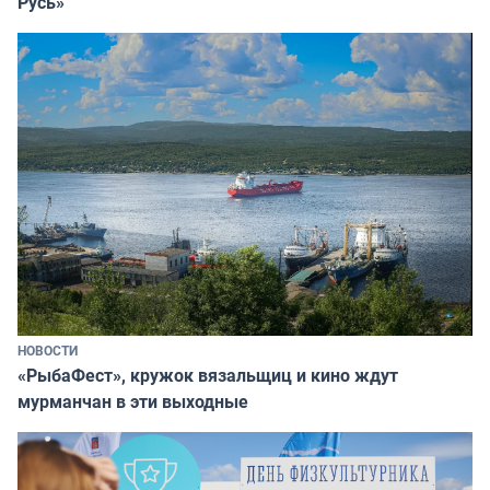
Русь»
НОВОСТИ
«РыбаФест», кружок вязальщиц и кино ждут
мурманчан в эти выходные