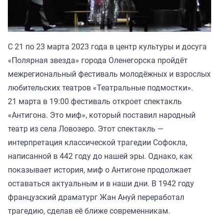
С 21 по 23 марта 2023 года в центр культуры и досуга
«Полярная звезда» города Оленегорска пройдёт
межрегиональный фестиваль молодёжных и взрослых
любительских театров «Театральные подмостки».
21 марта в 19:00 фестиваль откроет спектакль
«Антигона. Это миф», который поставил народный
театр из села Ловозеро. Этот спектакль —
интерпретация классической трагедии Софокла,
написанной в 442 году до нашей эры. Однако, как
показывает история, миф о Антигоне продолжает
оставаться актуальным и в наши дни. В 1942 году
французский драматург Жан Ануй переработал
трагедию, сделав её ближе современникам.