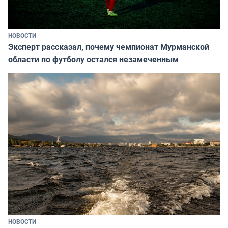
НОВОСТИ
Эксперт рассказал, почему чемпионат Мурманской
области по футболу остался незамеченным
НОВОСТИ