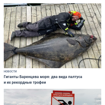
НОВОСТИ
Гиганты Баренцева моря: два вида палтуса
и их рекордные трофеи