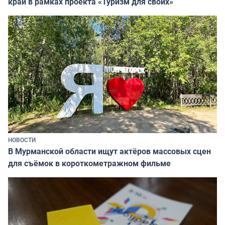
край в рамках проекта «Туризм для своих»
НОВОСТИ
В Мурманской области ищут актёров массовых сцен
для съёмок в короткометражном фильме