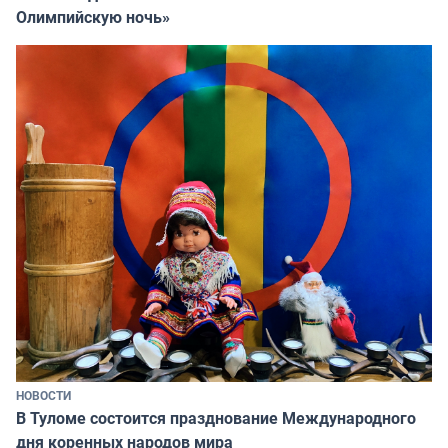
Олимпийскую ночь»
НОВОСТИ
В Туломе состоится празднование Международного
дня коренных народов мира