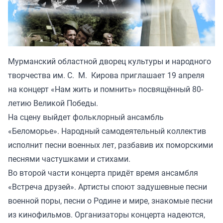
Мурманский областной дворец культуры и народного
творчества им. С. М. Кирова приглашает 19 апреля
на концерт «Нам жить и помнить» посвящённый 80-
летию Великой Победы.
На сцену выйдет фольклорный ансамбль
«Беломорье». Народный самодеятельный коллектив
исполнит песни военных лет, разбавив их поморскими
песнями частушками и стихами.
Во второй части концерта придёт время ансамбля
«Встреча друзей». Артисты споют задушевные песни
военной поры, песни о Родине и мире, знакомые песни
из кинофильмов. Организаторы концерта надеются,