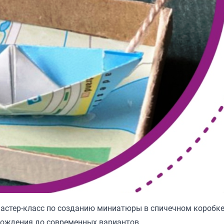
мастер-класс по созданию миниатюры в спичечном коробке
арождения до современных вариантов.