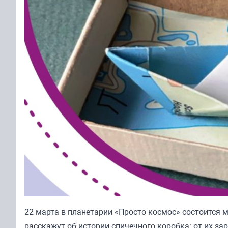
22 марта в планетарии «Просто космос» состоится 
расскажут об истории спичечного коробка: от их з