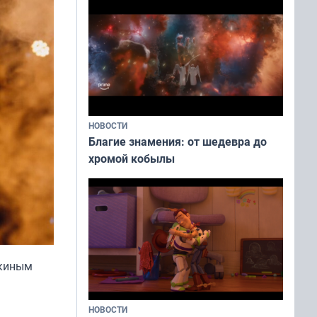
НОВОСТИ
Благие знамения: от шедевра до
хромой кобылы
укиным
НОВОСТИ