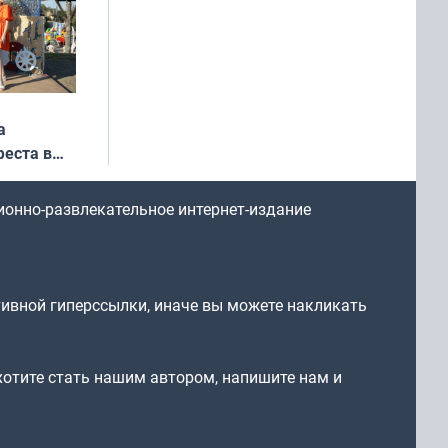
а
еста в
ионно-развлекательное интернет-издание
тивной гиперссылки, иначе вы можете накликать
 хотите стать нашим автором, напишите нам и