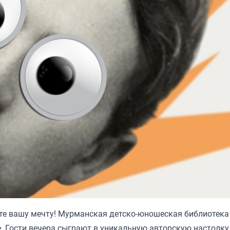
ите вашу мечту! Мурманская детско-юношеская библиотека
 Гости вечера сыграют в уникальную авторскую настолку.