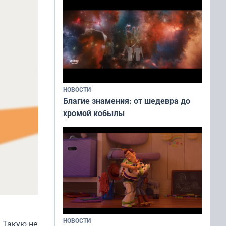
НОВОСТИ
Благие знамения: от шедевра до
хромой кобылы
НОВОСТИ
 Такую не