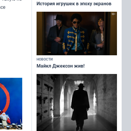
История игрушек в эпоху экранов
все
НОВОСТИ
Майкл Джексон жив!