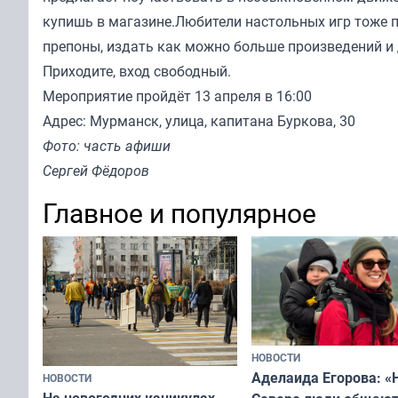
купишь в магазине.Любители настольных игр тоже п
препоны, издать как можно больше произведений и
Приходите, вход свободный.
Мероприятие пройдёт 13 апреля в 16:00
Адрес: Мурманск, улица, капитана Буркова, 30
Фото: часть афиши
Сергей Фёдоров
Главное и популярное
НОВОСТИ
Аделаида Егорова: «
НОВОСТИ
На новогодних каникулах