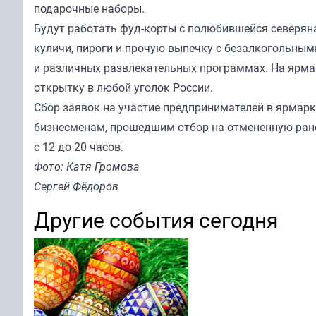
подарочные наборы.
Будут работать фуд-корты с полюбившейся северян
куличи, пироги и прочую выпечку с безалкогольными
и различных развлекательных программах. На ярма
открытку в любой уголок России.
Сбор заявок на участие предпринимателей в ярмарке
бизнесменам, прошедшим отбор на отмененную ране
с 12 до 20 часов.
Фото: Катя Громова
Сергей Фёдоров
Другие события сегодня