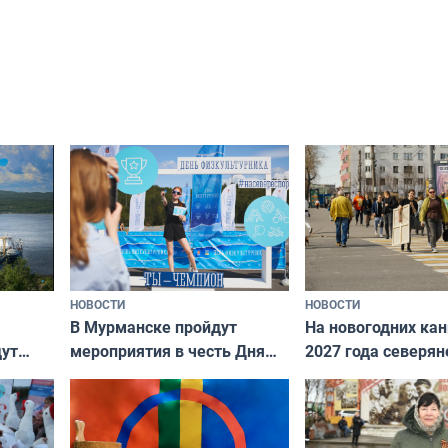
НОВОСТИ
НОВОСТИ
В Мурманске пройдут
На новогодних ка
дут
мероприятия в честь Дня
2027 года северян
ходные
физкультурника
отдыхать 11 дней