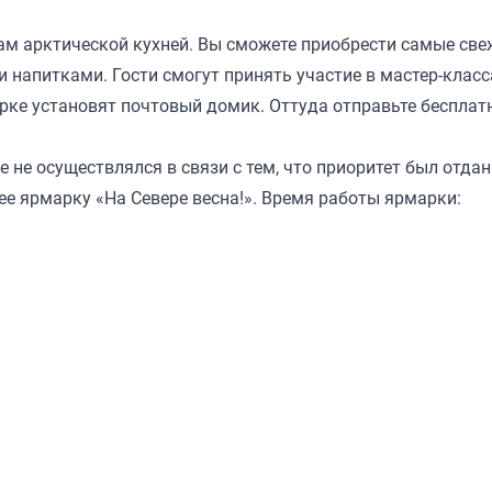
ам арктической кухней. Вы сможете приобрести самые све
 напитками. Гости смогут принять участие в мастер-класс
рке установят почтовый домик. Оттуда отправьте бесплат
 не осуществлялся в связи с тем, что приоритет был отдан
е ярмарку «На Севере весна!». Время работы ярмарки: