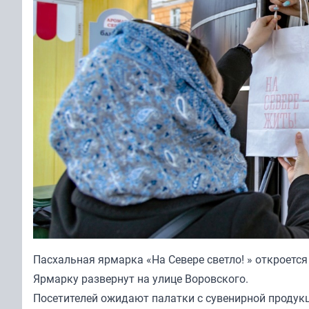
Пасхальная ярмарка «На Севере светло! » откроется
Ярмарку развернут на улице Воровского.
Посетителей ожидают палатки с сувенирной продукц