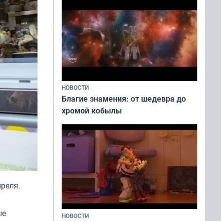
НОВОСТИ
Благие знамения: от шедевра до
хромой кобылы
преля.
ые
НОВОСТИ