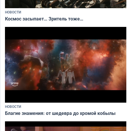
НОВОСТИ
Космос засыпает… Зритель тоже…
НОВОСТИ
Благие знамения: от шедевра до хромой кобылы