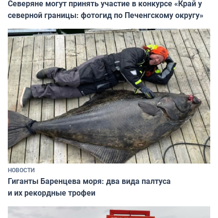
Северяне могут принять участие в конкурсе «Край у
северной границы: фотогид по Печенгскому округу»
НОВОСТИ
Гиганты Баренцева моря: два вида палтуса
и их рекордные трофеи