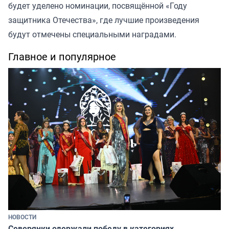
будет уделено номинации, посвящённой «Году
защитника Отечества», где лучшие произведения
будут отмечены специальными наградами.
Главное и популярное
НОВОСТИ
Северянки одержали победу в категориях