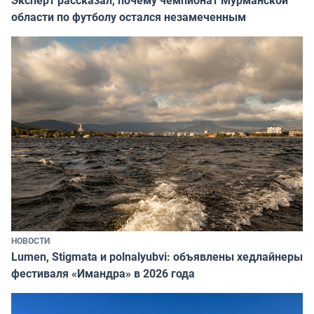
Эксперт рассказал, почему чемпионат Мурманской
области по футболу остался незамеченным
НОВОСТИ
Lumen, Stigmata и polnalyubvi: объявлены хедлайнеры
фестиваля «Имандра» в 2026 года