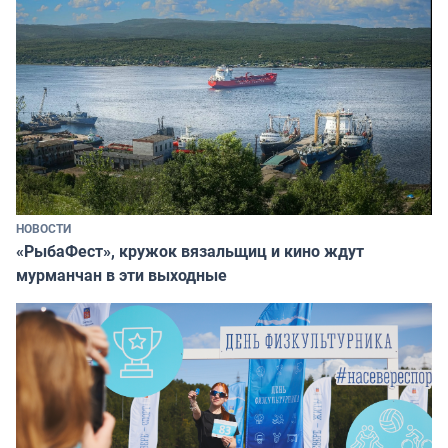
НОВОСТИ
«РыбаФест», кружок вязальщиц и кино ждут
мурманчан в эти выходные