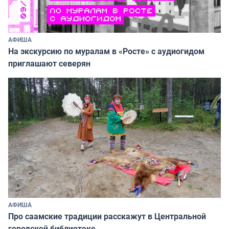
АФИША
На экскурсию по муралам в «Росте» с аудиогидом
приглашают северян
АФИША
Про саамские традиции расскажут в Центральной
городской библиотеке