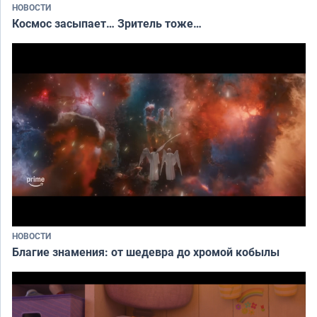
НОВОСТИ
Космос засыпает… Зритель тоже…
НОВОСТИ
Благие знамения: от шедевра до хромой кобылы