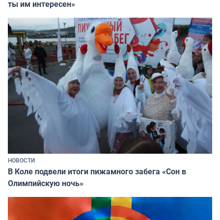
ты им интересен»
НОВОСТИ
В Коле подвели итоги пижамного забега «Сон в
Олимпийскую ночь»