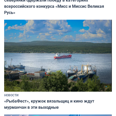
Северянки одержали победу в категориях
всероссийского конкурса «Мисс и Миссис Великая
Русь»
НОВОСТИ
«РыбаФест», кружок вязальщиц и кино ждут
мурманчан в эти выходные