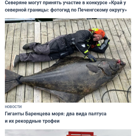
Северяне могут принять участие в конкурсе «Край у
северной границы: фотогид по Печенгскому округу»
НОВОСТИ
Гиганты Баренцева моря: два вида палтуса
и их рекордные трофеи