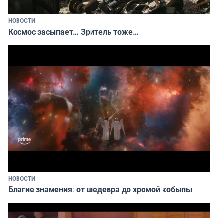
НОВОСТИ
Космос засыпает… Зритель тоже…
НОВОСТИ
Благие знамения: от шедевра до хромой кобылы