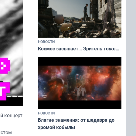
НОВОСТИ
Космос засыпает… Зритель тоже…
НОВОСТИ
ый концерт
Благие знамения: от шедевра до
хромой кобылы
истом