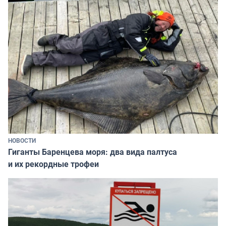
НОВОСТИ
Гиганты Баренцева моря: два вида палтуса
и их рекордные трофеи