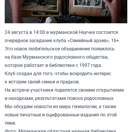
24 августа в 14:00 в мурманской Научке состоится
очередное заседание клуба «Семейный архив», 16+.
Это новое любительское объединение появилось
на базе Мурманского родословного общества,
которое работает в библиотеке с 1997 года.
Клуб создан для того, чтобы возродить интерес
к истории своей семьи и предков.
На встрече участники поделятся своими открытиями
и находками, результатами поиска родословных.
Мы обсудим новости из мира генеалогии, а также
новые печатные и оцифрованные издания по этой
теме.
Фото: Мурманская областная научная библиотека