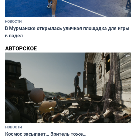
НОВОСТИ
В Мурманске открылась уличная площадка для игры
в падел
АВТОРСКОЕ
НОВОСТИ
Космос засыпает… Зритель тоже…