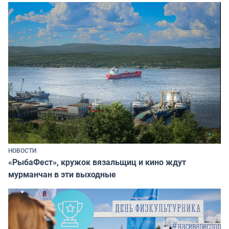
НОВОСТИ
«РыбаФест», кружок вязальщиц и кино ждут
мурманчан в эти выходные