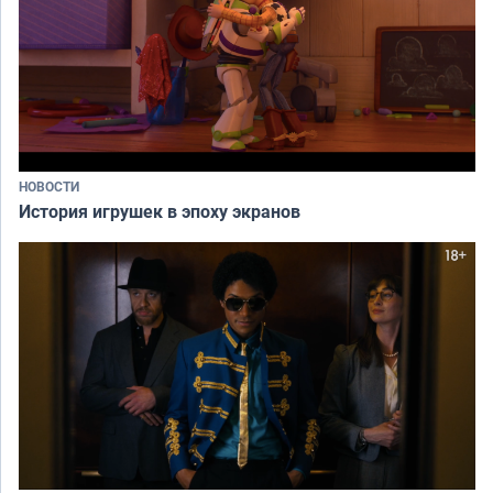
НОВОСТИ
История игрушек в эпоху экранов