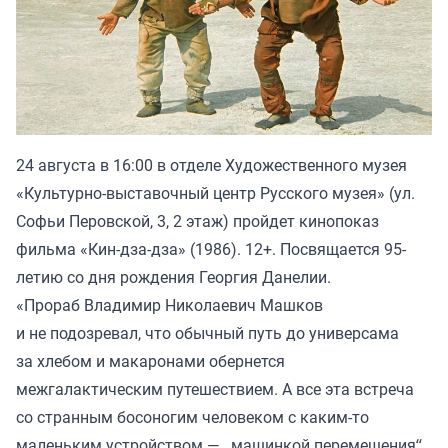
24 августа в 16:00 в отделе Художественного музея
«Культурно-выставочный центр Русского музея» (ул.
Софьи Перовской, 3, 2 этаж) пройдет кинопоказ
фильма «Кин-дза-дза» (1986). 12+. Посвящается 95-
летию со дня рождения Георгия Данелии.
«Прораб Владимир Николаевич Машков
и не подозревал, что обычный путь до универсама
за хлебом и макаронами обернется
межгалактическим путешествием. А все эта встреча
со странным босоногим человеком с каким-то
маленьким устройством — „машинкой перемещения“,