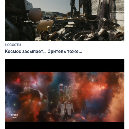
НОВОСТИ
Космос засыпает… Зритель тоже…