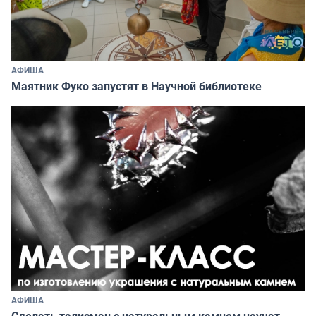
АФИША
Маятник Фуко запустят в Научной библиотеке
АФИША
Сделать талисман с натуральным камнем научат