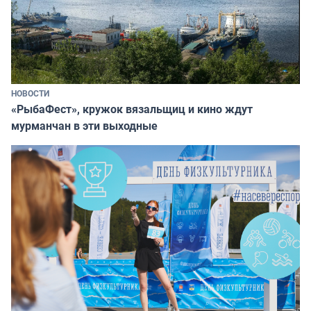
НОВОСТИ
«РыбаФест», кружок вязальщиц и кино ждут
мурманчан в эти выходные