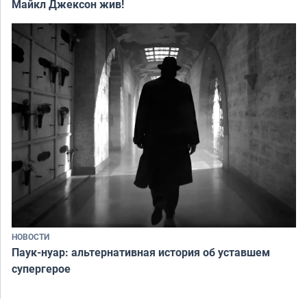
Майкл Джексон жив!
НОВОСТИ
Паук-нуар: альтернативная история об уставшем
супергерое