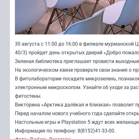
30 августа с 11:00 до 16:00 в филиале мурманской 
40/3) пройдет день открытых дверей «Добро пожало
Зеленая библиотека приглашает провести выходные 
На экологическом квизе проверьте свои знания о при
В фитолаборатории посадите микрозелень, познако
электронным микроскопом. Узнайте об уходе за рас
фитостены.
Викторина «Арктика далёкая и близкая» позволит п
Перед началом нового учебного года сделайте откр
Настольные игры и Playstation 5 ждут всех желающи
Информация по телефону: 8(8152)41-33-00.