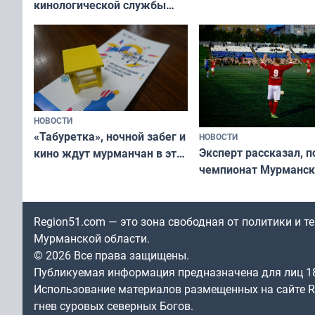
кинологической службы
ищут новый дом
НОВОСТИ
«Табуретка», ночной забег и
НОВОСТИ
Эксперт рассказал, 
кино ждут мурманчан в эти
чемпионат Мурманск
выходные
области по футболу о
незамеченным
Region51.com — это зона свободная от политики и 
Мурманской области.
© 2026 Все права защищены.
Публикуемая информация предназначена для лиц 1
Использование материалов размещенных на сайте Re
гнев суровых северных Богов.