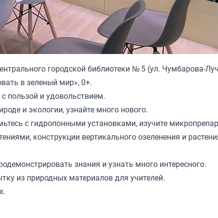
Центрального городской библиотеки № 5 (ул. Чумбарова-Лу
вать в зеленый мир», 0+.
с пользой и удовольствием.
роде и экологии, узнайте много нового.
мьтесь с гидропонными установками, изучите микропрепа
тениями, конструкции вертикального озеленения и растени
родемонстрировать знания и узнать много интересного.
ытку из природных материалов для учителей.
х.