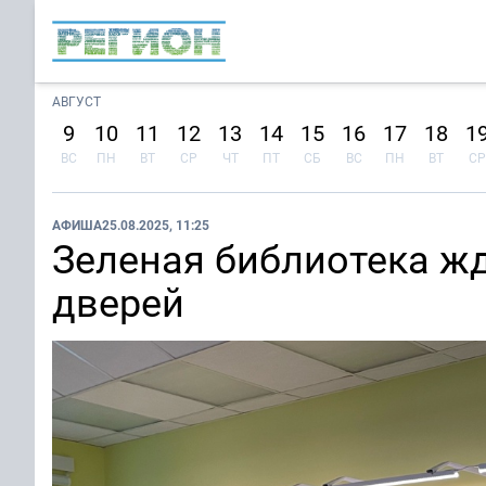
АВГУСТ
9
10
11
12
13
14
15
16
17
18
1
ВС
ПН
ВТ
СР
ЧТ
ПТ
СБ
ВС
ПН
ВТ
СР
АФИША
25.08.2025, 11:25
Зеленая библиотека жд
дверей