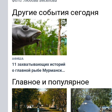
Фото: Любовь Веселова
Другие события сегодня
АФИША
11 захватывающих историй
о главной рыбе Мурманска
расскажут на экскурсии
Главное и популярное