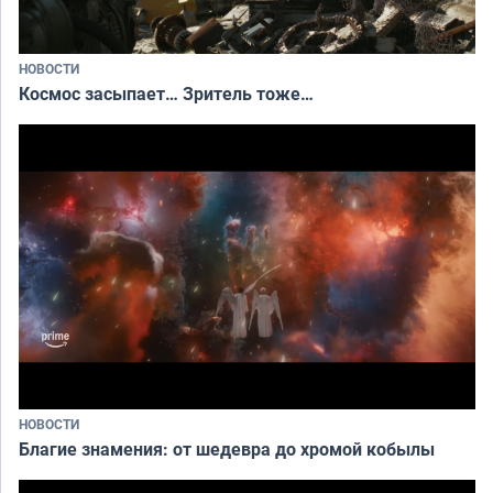
НОВОСТИ
Космос засыпает… Зритель тоже…
НОВОСТИ
Благие знамения: от шедевра до хромой кобылы