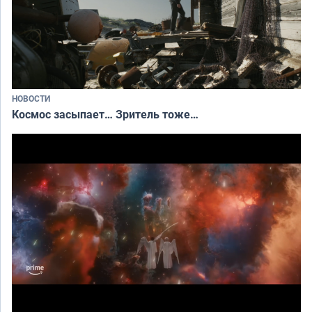
НОВОСТИ
Космос засыпает… Зритель тоже…