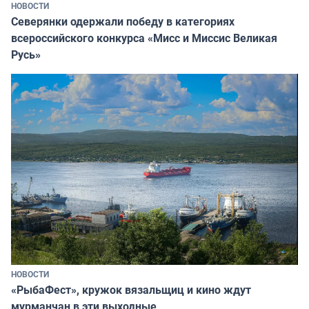
НОВОСТИ
Северянки одержали победу в категориях
всероссийского конкурса «Мисс и Миссис Великая
Русь»
НОВОСТИ
«РыбаФест», кружок вязальщиц и кино ждут
мурманчан в эти выходные