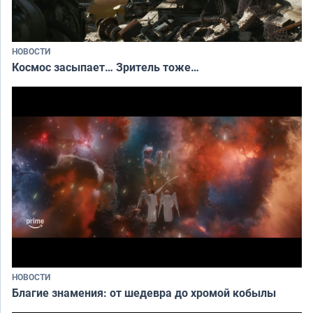
НОВОСТИ
Космос засыпает… Зритель тоже…
НОВОСТИ
Благие знамения: от шедевра до хромой кобылы