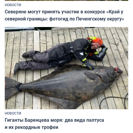
НОВОСТИ
Северяне могут принять участие в конкурсе «Край у
северной границы: фотогид по Печенгскому округу»
НОВОСТИ
Гиганты Баренцева моря: два вида палтуса
и их рекордные трофеи