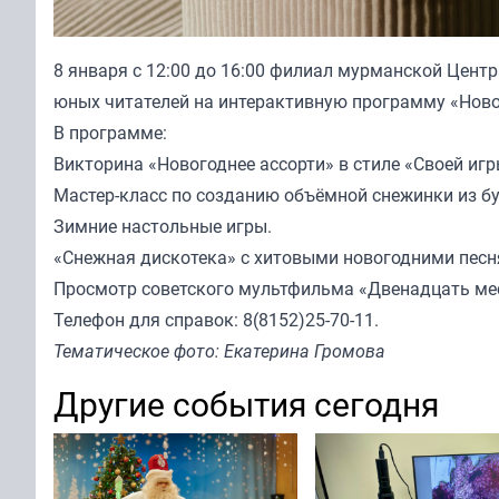
8 января с 12:00 до 16:00 филиал мурманской Центр
юных читателей на интерактивную программу «Новог
В программе:
Викторина «Новогоднее ассорти» в стиле «Своей игр
Мастер-класс по созданию объёмной снежинки из б
Зимние настольные игры.
«Снежная дискотека» с хитовыми новогодними песн
Просмотр советского мультфильма «Двенадцать ме
Телефон для справок: 8(8152)25-70-11.
Тематическое фото: Екатерина Громова
Другие события сегодня