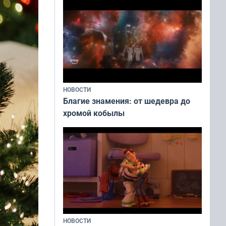
НОВОСТИ
Благие знамения: от шедевра до
хромой кобылы
НОВОСТИ