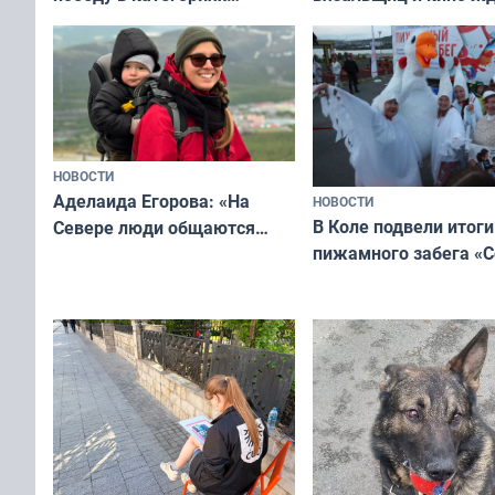
мурманчан в эти вы
всероссийского конкурса
«Мисс и Миссис Великая
Русь»
НОВОСТИ
Аделаида Егорова: «На
НОВОСТИ
В Коле подвели итоги
Севере люди общаются
пижамного забега «С
не потому, что это выгодно,
Олимпийскую ночь»
а потому что
ты им интересен»