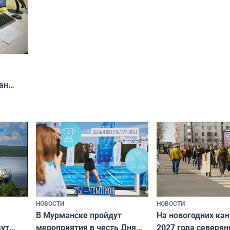
ан
ир
НОВОСТИ
НОВОСТИ
В Мурманске пройдут
На новогодних ка
дут
мероприятия в честь Дня
2027 года северян