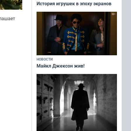
История игрушек в эпоху экранов
глашает
НОВОСТИ
Майкл Джексон жив!