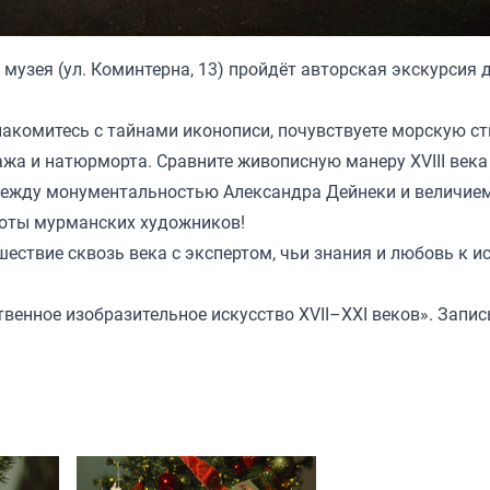
 музея (ул. Коминтерна, 13) пройдёт авторская экскурсия 
знакомитесь с тайнами иконописи, почувствуете морскую с
ажа и натюрморта. Сравните живописную манеру XVIII века
 между монументальностью Александра Дейнеки и величие
аботы мурманских художников!
шествие сквозь века с экспертом, чьи знания и любовь к и
венное изобразительное искусство XVII–XXI веков». Запис