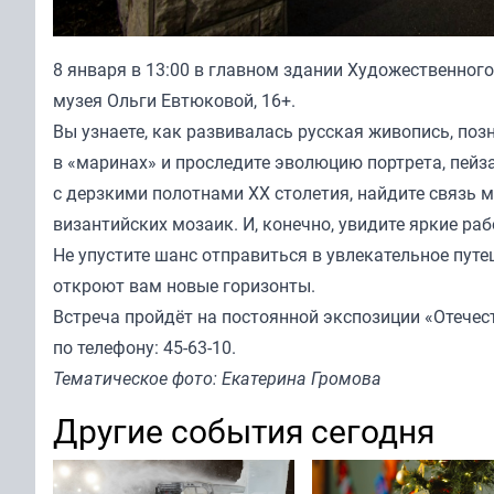
8 января в 13:00 в главном здании Художественного
музея Ольги Евтюковой, 16+.
Вы узнаете, как развивалась русская живопись, по
в «маринах» и проследите эволюцию портрета, пейз
с дерзкими полотнами XX столетия, найдите связь
византийских мозаик. И, конечно, увидите яркие р
Не упустите шанс отправиться в увлекательное путе
откроют вам новые горизонты.
Встреча пройдёт на постоянной экспозиции «Отечест
по телефону: 45-63-10.
Тематическое фото: Екатерина Громова
Другие события сегодня