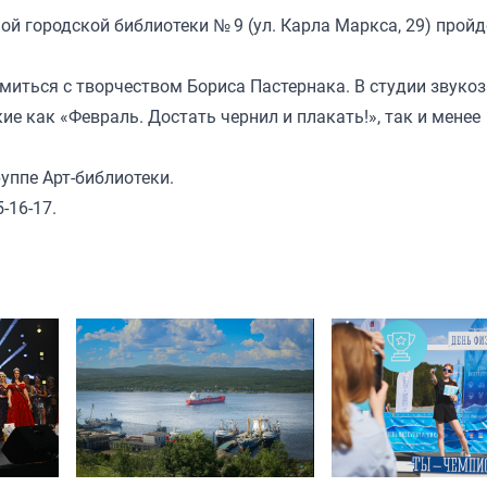
й городской библиотеки № 9 (ул. Карла Маркса, 29) пройд
иться с творчеством Бориса Пастернака. В студии звуко
ие как «Февраль. Достать чернил и плакать!», так и менее
уппе Арт-библиотеки.
-16-17.