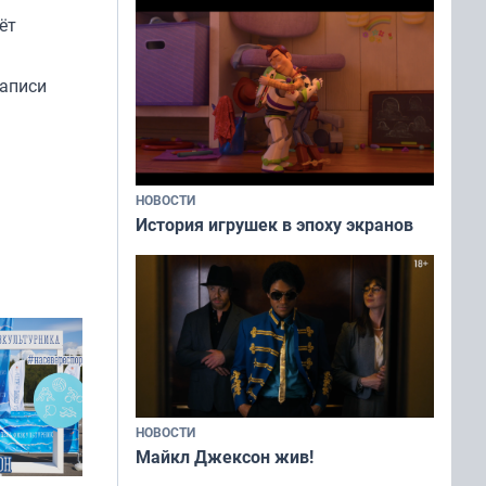
ёт
записи
НОВОСТИ
История игрушек в эпоху экранов
НОВОСТИ
Майкл Джексон жив!