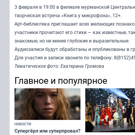
3 февраля в 19:00 в филиале мурманской Центрально
творческая встреча «Книга у микрофона», 12+.
Арт-библиотека приглашает всех желающих познаком
участники прочитают его стихи — как известные, так
знакомые, но не менее глубокие и выразительные.
Аудиозаписи будут обработаны и опубликованы в гр
Для участия и записи звоните по телефону: 8(8152)45
Тематическое фото: Екатерина Громова
Главное и популярное
НОВОСТИ
Супергёрл или суперпровал?