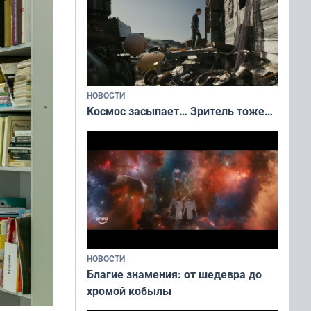
НОВОСТИ
Космос засыпает… Зритель тоже…
НОВОСТИ
Благие знамения: от шедевра до
хромой кобылы