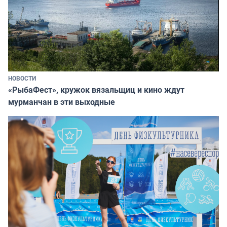
НОВОСТИ
«РыбаФест», кружок вязальщиц и кино ждут
мурманчан в эти выходные