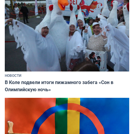
НОВОСТИ
В Коле подвели итоги пижамного забега «Сон в
Олимпийскую ночь»