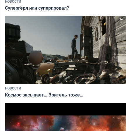
НОВОСТИ
Супергёрл или суперпровал?
НОВОСТИ
Космос засыпает… Зритель тоже…