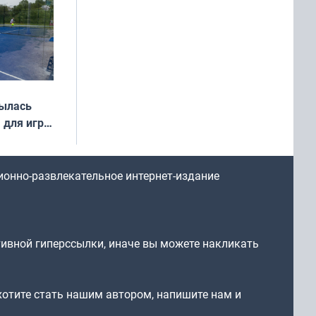
рылась
 для игры
ионно-развлекательное интернет-издание
тивной гиперссылки, иначе вы можете накликать
 хотите стать нашим автором, напишите нам и