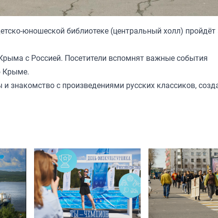
 детско-юношеской библиотеке (центральный холл) пройдёт
Крыма с Россией. Посетители вспомнят важные события
о Крыме.
ы и знакомство с произведениями русских классиков, соз