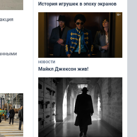
История игрушек в эпоху экранов
 акция
данными
НОВОСТИ
Майкл Джексон жив!