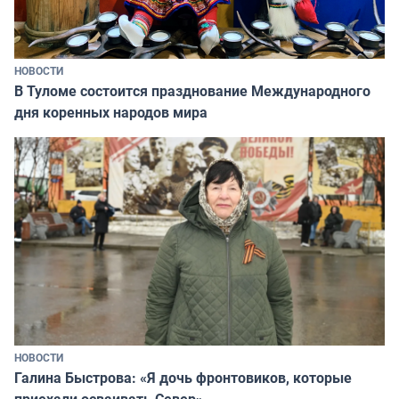
НОВОСТИ
В Туломе состоится празднование Международного
дня коренных народов мира
НОВОСТИ
Галина Быстрова: «Я дочь фронтовиков, которые
приехали осваивать Север»