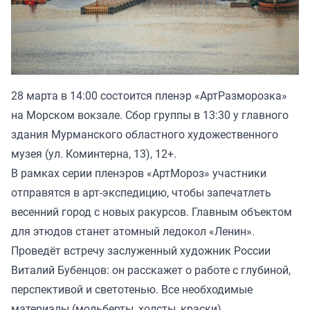
28 марта в 14:00 состоится пленэр «АртРазморозка»
на Морском вокзале. Сбор группы в 13:30 у главного
здания Мурманского областного художественного
музея (ул. Коминтерна, 13), 12+.
В рамках серии пленэров «АртМороз» участники
отправятся в арт-экспедицию, чтобы запечатлеть
весенний город с новых ракурсов. Главным объектом
для этюдов станет атомный ледокол «Ленин».
Проведёт встречу заслуженный художник России
Виталий Бубенцов: он расскажет о работе с глубиной,
перспективой и светотенью. Все необходимые
материалы (мольберты, холсты, краски)