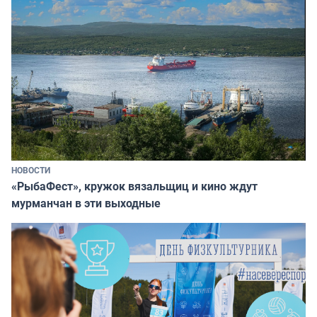
НОВОСТИ
«РыбаФест», кружок вязальщиц и кино ждут
мурманчан в эти выходные