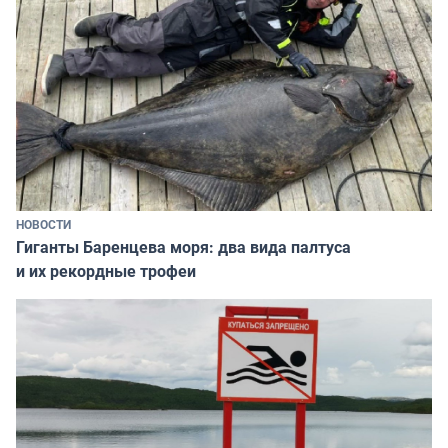
НОВОСТИ
Гиганты Баренцева моря: два вида палтуса
и их рекордные трофеи