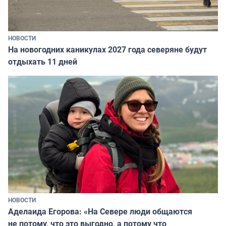
НОВОСТИ
На новогодних каникулах 2027 года северяне будут
отдыхать 11 дней
НОВОСТИ
Аделаида Егорова: «На Севере люди общаются
не потому, что это выгодно, а потому что