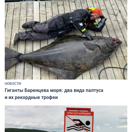
НОВОСТИ
Гиганты Баренцева моря: два вида палтуса
и их рекордные трофеи