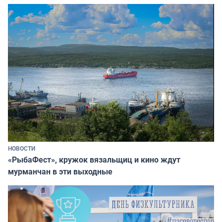
НОВОСТИ
«РыбаФест», кружок вязальщиц и кино ждут
мурманчан в эти выходные