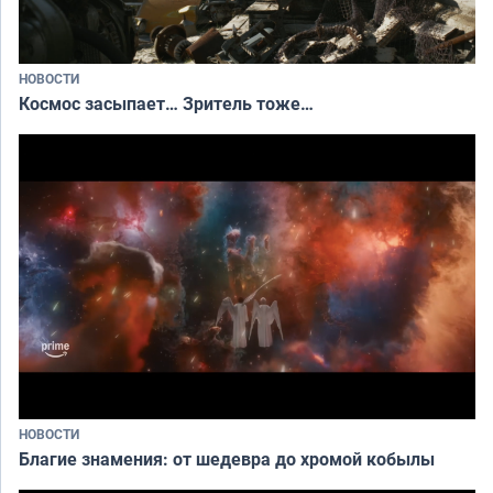
НОВОСТИ
Космос засыпает… Зритель тоже…
НОВОСТИ
Благие знамения: от шедевра до хромой кобылы