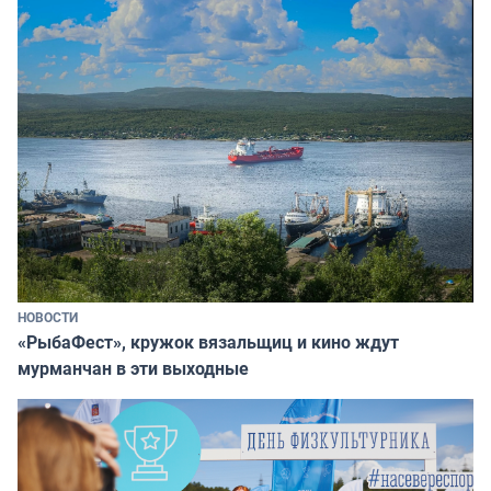
НОВОСТИ
«РыбаФест», кружок вязальщиц и кино ждут
мурманчан в эти выходные