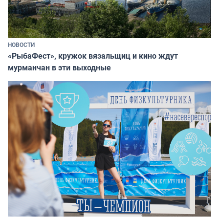
НОВОСТИ
«РыбаФест», кружок вязальщиц и кино ждут
мурманчан в эти выходные