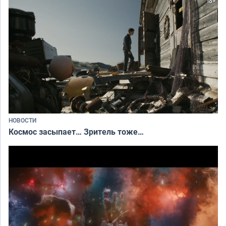
НОВОСТИ
Космос засыпает… Зритель тоже…