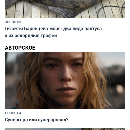
НОВОСТИ
Гиганты Баренцева моря: два вида палтуса
и их рекордные трофеи
АВТОРСКОЕ
НОВОСТИ
Супергёрл или суперпровал?