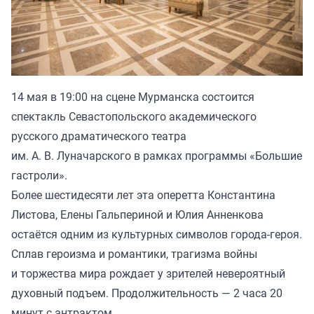
14 мая в 19:00 на сцене Мурманска состоится
спектакль Севастопольского академического
русского драматического театра
им. А. В. Луначарского в рамках программы «Большие
гастроли».
Более шестидесяти лет эта оперетта Константина
Листова, Елены Гальпериной и Юлия Анненкова
остаётся одним из культурных символов города-героя.
Сплав героизма и романтики, трагизма войны
и торжества мира рождает у зрителей невероятный
духовный подъем. Продолжительность — 2 часа 20
минут с антрактом.