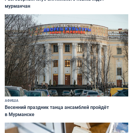
мурманчан
АФИША
Весенний праздник танца ансамблей пройдёт
в Мурманске