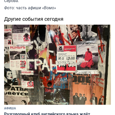
Серова.
Фото: часть афиши «Вомо»
Другие события сегодня
АФИША
Разговорный клуб английского языка ждёт