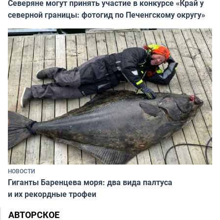
Северяне могут принять участие в конкурсе «Край у
северной границы: фотогид по Печенгскому округу»
НОВОСТИ
Гиганты Баренцева моря: два вида палтуса
и их рекордные трофеи
АВТОРСКОЕ