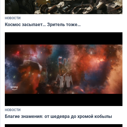
НОВОСТИ
Космос засыпает… Зритель тоже…
НОВОСТИ
Благие знамения: от шедевра до хромой кобылы