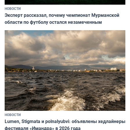
НОВОСТИ
Эксперт рассказал, почему чемпионат Мурманской
области по футболу остался незамеченным
НОВОСТИ
Lumen, Stigmata и polnalyubvi: объявлены хедлайнеры
фестиваля «Имандра» в 2026 года