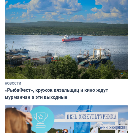
НОВОСТИ
«РыбаФест», кружок вязальщиц и кино ждут
мурманчан в эти выходные