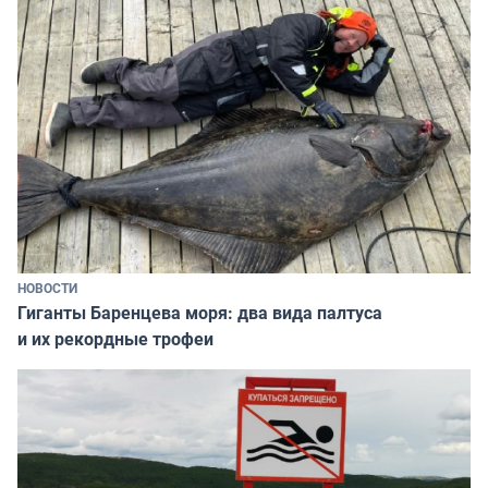
НОВОСТИ
Гиганты Баренцева моря: два вида палтуса
и их рекордные трофеи