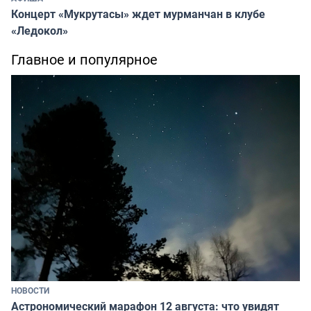
Концерт «Мукрутасы» ждет мурманчан в клубе
«Ледокол»
Главное и популярное
НОВОСТИ
Астрономический марафон 12 августа: что увидят