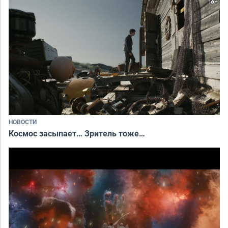
НОВОСТИ
Космос засыпает… Зритель тоже…