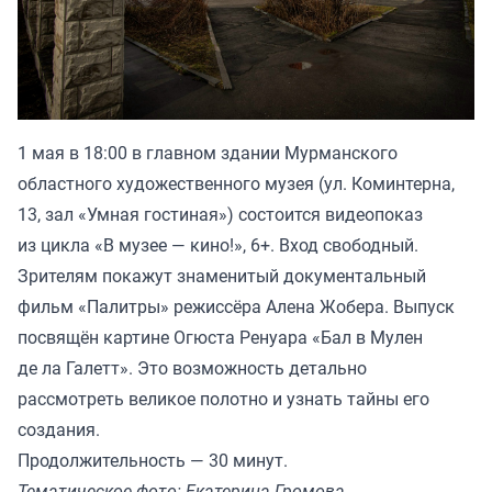
1 мая в 18:00 в главном здании Мурманского
областного художественного музея (ул. Коминтерна,
13, зал «Умная гостиная») состоится видеопоказ
из цикла «В музее — кино!», 6+. Вход свободный.
Зрителям покажут знаменитый документальный
фильм «Палитры» режиссёра Алена Жобера. Выпуск
посвящён картине Огюста Ренуара «Бал в Мулен
де ла Галетт». Это возможность детально
рассмотреть великое полотно и узнать тайны его
создания.
Продолжительность — 30 минут.
Тематическое фото: Екатерина Громова