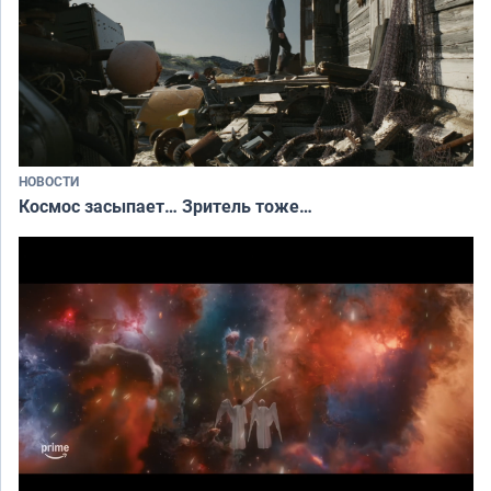
НОВОСТИ
Космос засыпает… Зритель тоже…