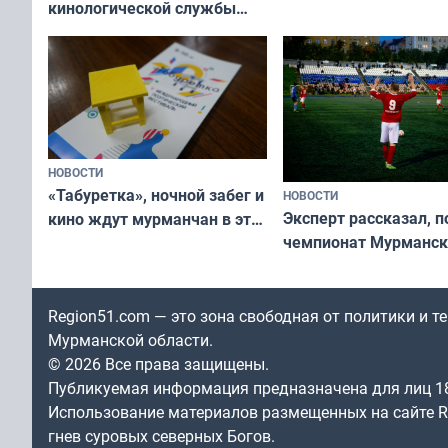
кинологической службы
ищут новый дом
НОВОСТИ
«Табуретка», ночной забег и
НОВОСТИ
Эксперт рассказал, 
кино ждут мурманчан в эти
чемпионат Мурманск
выходные
области по футболу о
незамеченным
Region51.com — это зона свободная от политики и 
Мурманской области.
© 2026 Все права защищены.
Публикуемая информация предназначена для лиц 1
Использование материалов размещенных на сайте Re
гнев суровых северных Богов.