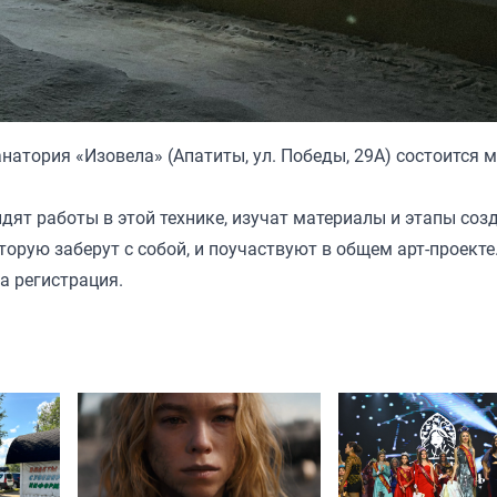
анатория «Изовела» (Апатиты, ул. Победы, 29А) состоится м
дят работы в этой технике, изучат материалы и этапы соз
торую заберут с собой, и поучаствуют в общем арт-проекте
а регистрация.