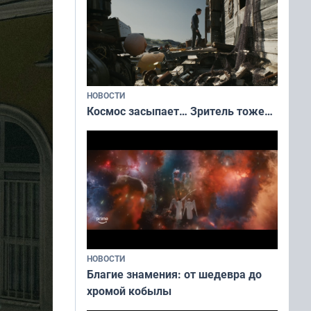
НОВОСТИ
Космос засыпает… Зритель тоже…
НОВОСТИ
Благие знамения: от шедевра до
хромой кобылы