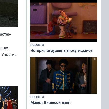
астер-
НОВОСТИ
дания
История игрушек в эпоху экранов
. Участие
НОВОСТИ
Майкл Джексон жив!