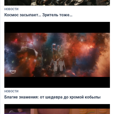
НОВОСТИ
Космос засыпает… Зритель тоже…
НОВОСТИ
Благие знамения: от шедевра до хромой кобылы