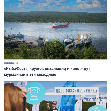
НОВОСТИ
«РыбаФест», кружок вязальщиц и кино ждут
мурманчан в эти выходные