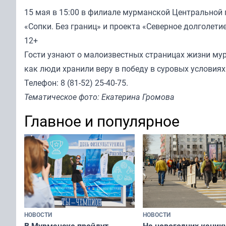
15 мая в 15:00 в филиале мурманской Центральной г
«Сопки. Без границ» и проекта «Северное долголети
12+
Гости узнают о малоизвестных страницах жизни мур
как люди хранили веру в победу в суровых условиях
Телефон: 8 (81-52) 25-40-75.
Тематическое фото: Екатерина Громова
Главное и популярное
НОВОСТИ
НОВОСТИ
В Мурманске пройдут
На новогодних каник