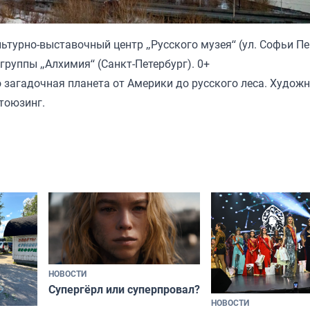
льтурно-выставочный центр „Русского музея“ (ул. Софьи Пе
группы „Алхимия“ (Санкт-Петербург). 0+
 загадочная планета от Америки до русского леса. Худож
тоюзинг.
НОВОСТИ
Супергёрл или суперпровал?
НОВОСТИ