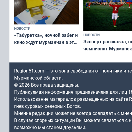
НОВОСТИ
«Табуретка», ночной забег и
НОВОСТИ
Эксперт рассказал, 
кино ждут мурманчан в эти
чемпионат Мурманск
выходные
области по футболу о
незамеченным
Region51.com — это зона свободная от политики и 
Мурманской области.
© 2026 Все права защищены.
Публикуемая информация предназначена для лиц 1
Использование материалов размещенных на сайте Re
гнев суровых северных Богов.
Мнение редакции может не всегда совпадать с мне
В случае спорных ситуаций Вы можете связаться с н
возможно мы станем друзьями.