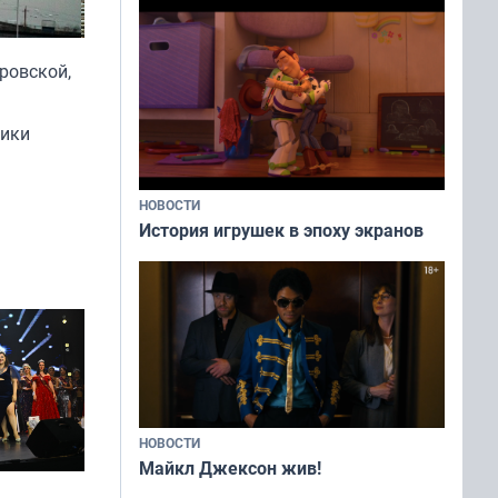
ровской,
ники
НОВОСТИ
История игрушек в эпоху экранов
НОВОСТИ
Майкл Джексон жив!