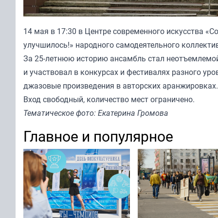
14 мая в 17:30 в Центре современного искусства «С
улучшилось!» народного самодеятельного коллектив
За 25-летнюю историю ансамбль стал неотъемлемой
и участвовал в конкурсах и фестивалях разного уро
джазовые произведения в авторских аранжировках.
Вход свободный, количество мест ограничено.
Тематическое фото: Екатерина Громова
Главное и популярное