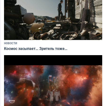
НОВОСТИ
Космос засыпает… Зритель тоже…