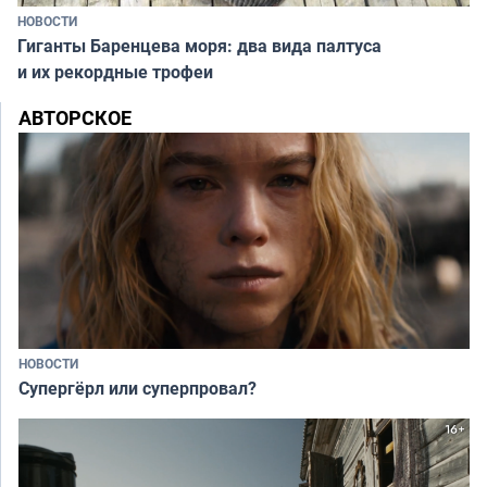
НОВОСТИ
Гиганты Баренцева моря: два вида палтуса
и их рекордные трофеи
АВТОРСКОЕ
НОВОСТИ
Супергёрл или суперпровал?