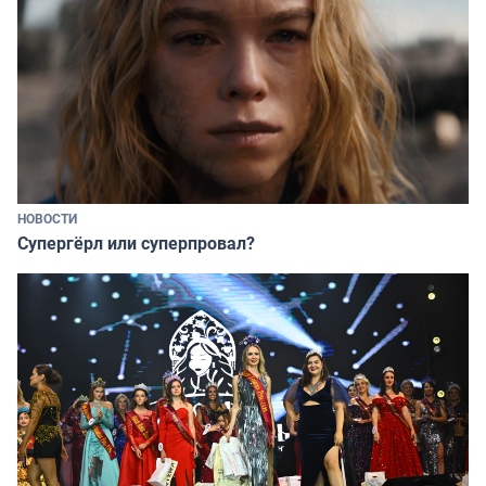
НОВОСТИ
Супергёрл или суперпровал?