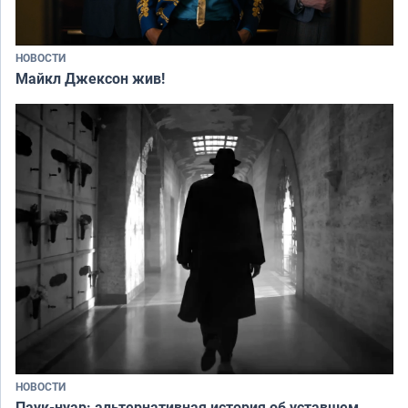
НОВОСТИ
Майкл Джексон жив!
НОВОСТИ
Паук-нуар: альтернативная история об уставшем