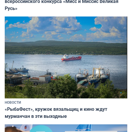
всероссийского конкурса «Мисс и Миссис Великая
Русь»
НОВОСТИ
«РыбаФест», кружок вязальщиц и кино ждут
мурманчан в эти выходные