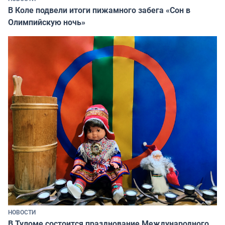
В Коле подвели итоги пижамного забега «Сон в
Олимпийскую ночь»
НОВОСТИ
В Туломе состоится празднование Международного