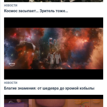
НОВОСТИ
Космос засыпает… Зритель тоже…
НОВОСТИ
Благие знамения: от шедевра до хромой кобылы