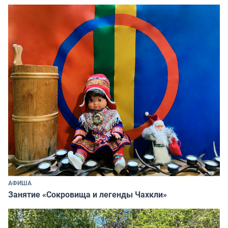
АФИША
Занятие «Сокровища и легенды Чахкли»