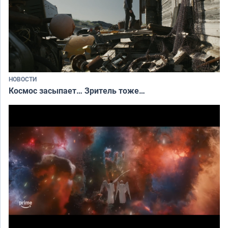
НОВОСТИ
Космос засыпает… Зритель тоже…