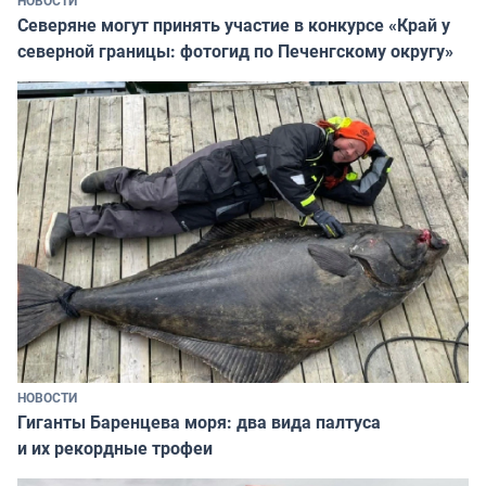
НОВОСТИ
Северяне могут принять участие в конкурсе «Край у
северной границы: фотогид по Печенгскому округу»
НОВОСТИ
Гиганты Баренцева моря: два вида палтуса
и их рекордные трофеи