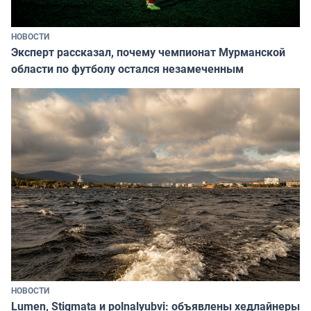
НОВОСТИ
Эксперт рассказал, почему чемпионат Мурманской
области по футболу остался незамеченным
НОВОСТИ
Lumen, Stigmata и polnalyubvi: объявлены хедлайнеры