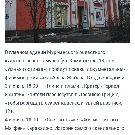
В главном здании Мурманского областного
художественного музея (ул. Коминтерна, 13, зал
«Умная гостиная») пройдут показы документальных
фильмов режиссера Алена Жобера. Вход свободный.
3 июня в 18:00 — «Глина и пламя». Кратер «Геракл
и Антей». Зрители перенесутся в Древнюю Грецию,
чтобы разгадать секрет краснофигурной вазописи.
12+.
4 июня в 18:00 — «Свет во тьме». «Житие Святого
Матфея» Караваджо. История самого скандального