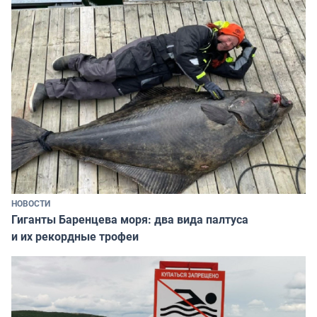
НОВОСТИ
Гиганты Баренцева моря: два вида палтуса
и их рекордные трофеи