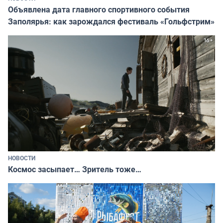
Объявлена дата главного спортивного события
Заполярья: как зарождался фестиваль «Гольфстрим»
НОВОСТИ
Космос засыпает… Зритель тоже…