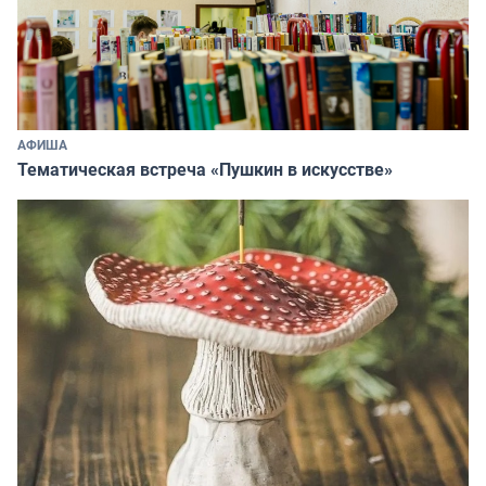
АФИША
Тематическая встреча «Пушкин в искусстве»