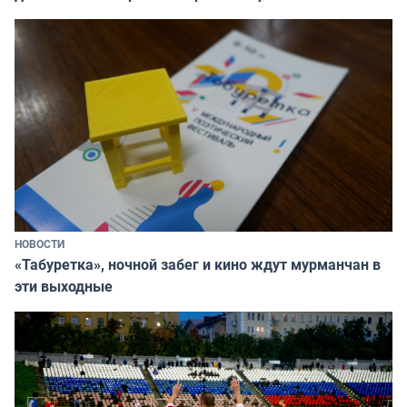
НОВОСТИ
«Табуретка», ночной забег и кино ждут мурманчан в
эти выходные