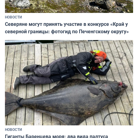
НОВОСТИ
Северяне могут принять участие в конкурсе «Край у
северной границы: фотогид по Печенгскому округу»
НОВОСТИ
Гиганты Баренцева моря: два вида палтуса