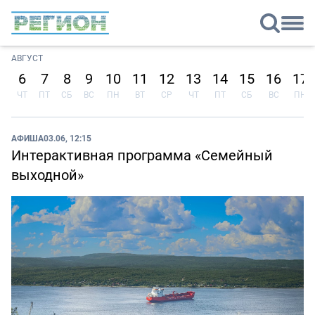
АВГУСТ
6
7
8
9
10
11
12
13
14
15
16
17
ЧТ
ПТ
СБ
ВС
ПН
ВТ
СР
ЧТ
ПТ
СБ
ВС
ПН
АФИША
03.06, 12:15
Интерактивная программа «Семейный
выходной»