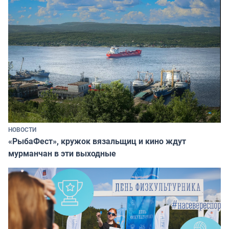
НОВОСТИ
«РыбаФест», кружок вязальщиц и кино ждут
мурманчан в эти выходные