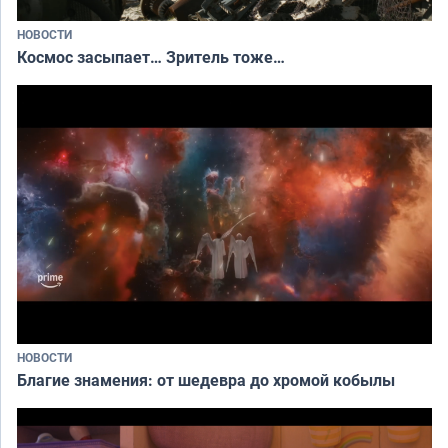
НОВОСТИ
Космос засыпает… Зритель тоже…
НОВОСТИ
Благие знамения: от шедевра до хромой кобылы