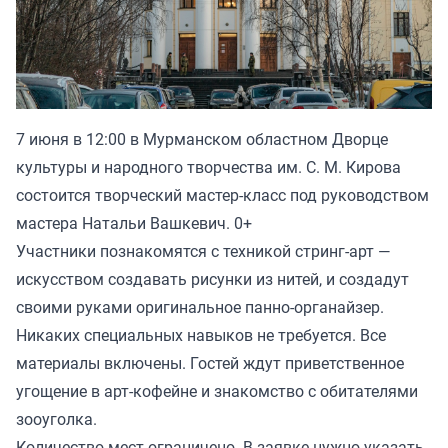
7 июня в 12:00 в Мурманском областном Дворце
культуры и народного творчества им. С. М. Кирова
состоится творческий мастер-класс под руководством
мастера Натальи Вашкевич. 0+
Участники познакомятся с техникой стринг-арт —
искусством создавать рисунки из нитей, и создадут
своими руками оригинальное панно-органайзер.
Никаких специальных навыков не требуется. Все
материалы включены. Гостей ждут приветственное
угощение в арт-кофейне и знакомство с обитателями
зооуголка.
Количество мест ограничено. В заявке нужно указать