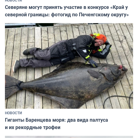
НОВОСТИ
Северяне могут принять участие в конкурсе «Край у
северной границы: фотогид по Печенгскому округу»
НОВОСТИ
Гиганты Баренцева моря: два вида палтуса
и их рекордные трофеи