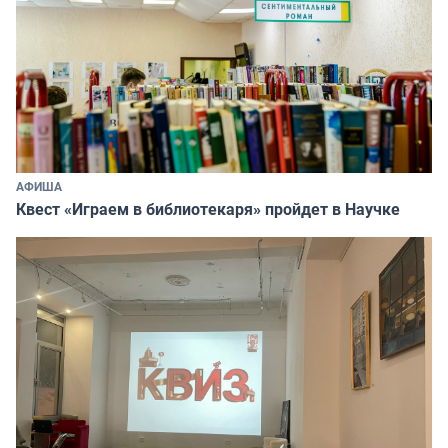
АФИША
Квест «Играем в библиотекаря» пройдет в Научке