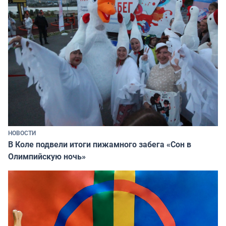
НОВОСТИ
В Коле подвели итоги пижамного забега «Сон в
Олимпийскую ночь»