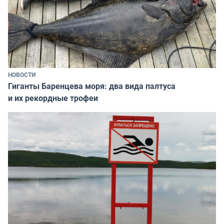
НОВОСТИ
Гиганты Баренцева моря: два вида палтуса
и их рекордные трофеи