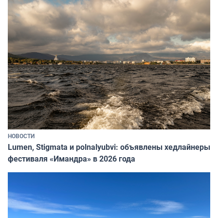
НОВОСТИ
Lumen, Stigmata и polnalyubvi: объявлены хедлайнеры
фестиваля «Имандра» в 2026 года