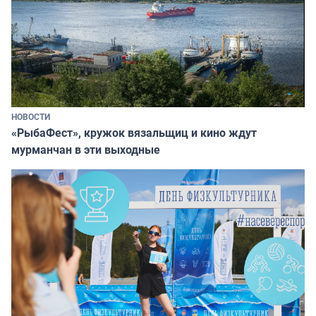
НОВОСТИ
«РыбаФест», кружок вязальщиц и кино ждут
мурманчан в эти выходные