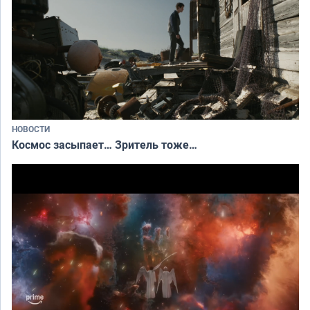
НОВОСТИ
Космос засыпает… Зритель тоже…