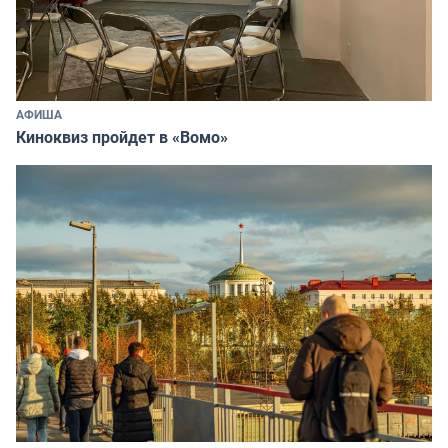
АФИША
Киноквиз пройдет в «Вомо»