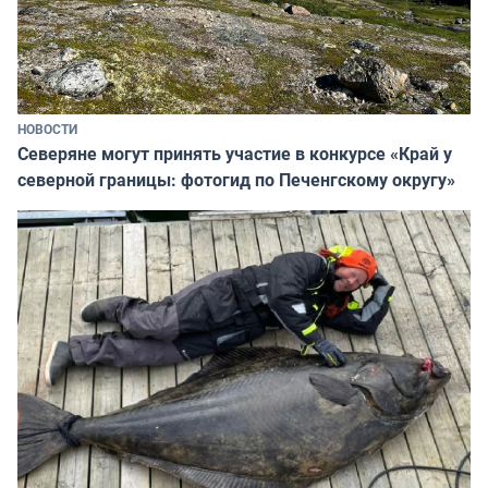
НОВОСТИ
Северяне могут принять участие в конкурсе «Край у
северной границы: фотогид по Печенгскому округу»