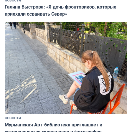
Галина Быстрова: «Я дочь фронтовиков, которые
приехали осваивать Север»
НОВОСТИ
Мурманская Арт-библиотека приглашает к
сотрудничеству художников и фотографов