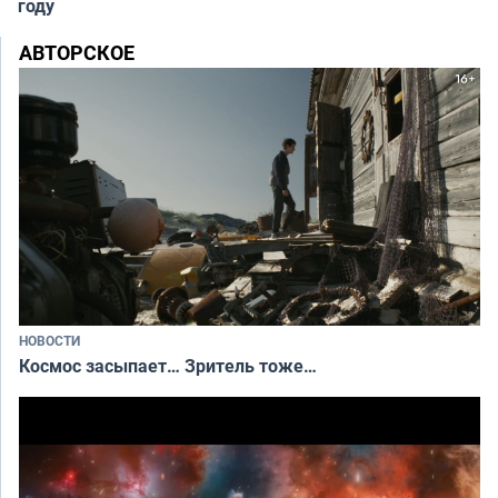
году
АВТОРСКОЕ
НОВОСТИ
Космос засыпает… Зритель тоже…